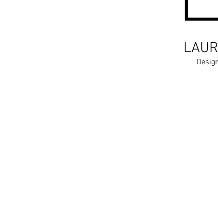
LAUR
Design